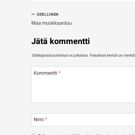
Artikkelien
EDELLINEN
selaus
Maa muokkaantuu
Jätä kommentti
Sähköpostiosoitettasi ei julkaista.
Pakolliset kentät on merkit
Kommentti
*
Nimi
*