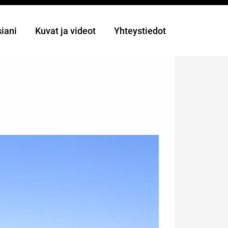
siani
Kuvat ja videot
Yhteystiedot