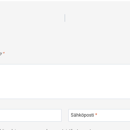
ty
*
Sähköposti
*