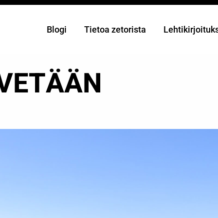
Blogi
Tietoa zetorista
Lehtikirjoituk
LVETÄÄN