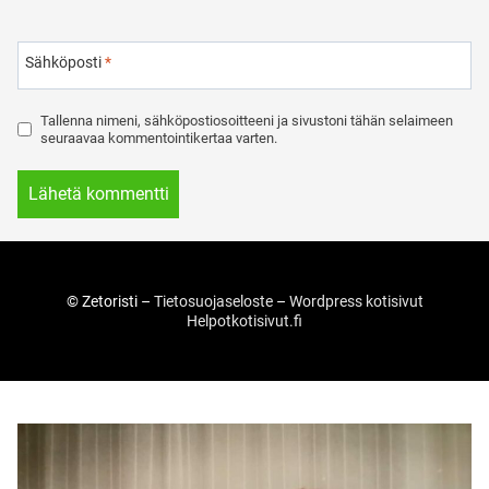
Sähköposti
*
Tallenna nimeni, sähköpostiosoitteeni ja sivustoni tähän selaimeen
seuraavaa kommentointikertaa varten.
© Zetoristi –
Tietosuojaseloste
–
Wordpress kotisivut
Helpotkotisivut.fi